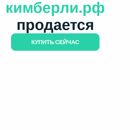
кимберли.рф
продается
КУПИТЬ СЕЙЧАС